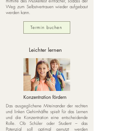
mithilfe des Muskeltest einfacher, sodass der
Weg zum Selbstvertrauen wieder aufgebaut
werden kann.
Termin buchen
Leichter lernen
Konzentration fördern
Das ausgeglichene Miteinander der rechten
und linken Gehirnhälfte spielt für das Lernen
und die Konzentration eine entscheidende
Rolle. Ob Schüler oder Student – das
Potenzial soll optimal genutzt werden